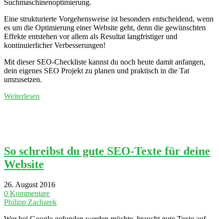
Suchmaschinenoptimierung.
Eine strukturierte Vorgehensweise ist besonders entscheidend, wenn
es um die Optimierung einer Website geht, denn die gewünschten
Effekte entstehen vor allem als Resultat langfristiger und
kontinuierlicher Verbesserungen!
Mit dieser SEO-Checkliste kannst du noch heute damit anfangen,
dein eigenes SEO Projekt zu planen und praktisch in die Tat
umzusetzen.
Weiterlesen
So schreibst du gute SEO-Texte für deine
Website
26. August 2016
0 Kommentare
Philipp Zacharek
Wer bei Google gefunden werden möchte, braucht gute Texte auf