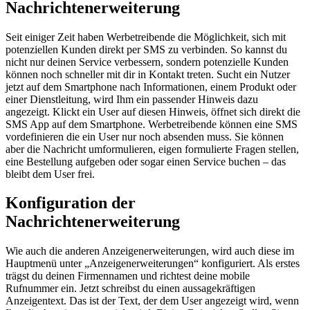
Nachrichtenerweiterung
Seit einiger Zeit haben Werbetreibende die Möglichkeit, sich mit
potenziellen Kunden direkt per SMS zu verbinden. So kannst du
nicht nur deinen Service verbessern, sondern potenzielle Kunden
können noch schneller mit dir in Kontakt treten. Sucht ein Nutzer
jetzt auf dem Smartphone nach Informationen, einem Produkt oder
einer Dienstleitung, wird Ihm ein passender Hinweis dazu
angezeigt. Klickt ein User auf diesen Hinweis, öffnet sich direkt die
SMS App auf dem Smartphone. Werbetreibende können eine SMS
vordefinieren die ein User nur noch absenden muss. Sie können
aber die Nachricht umformulieren, eigen formulierte Fragen stellen,
eine Bestellung aufgeben oder sogar einen Service buchen – das
bleibt dem User frei.
Konfiguration der
Nachrichtenerweiterung
Wie auch die anderen Anzeigenerweiterungen, wird auch diese im
Hauptmenü unter „Anzeigenerweiterungen“ konfiguriert. Als erstes
trägst du deinen Firmennamen und richtest deine mobile
Rufnummer ein. Jetzt schreibst du einen aussagekräftigen
Anzeigentext. Das ist der Text, der dem User angezeigt wird, wenn