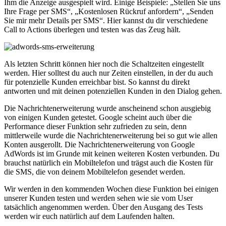
Ihm die Anzeige ausgespielt wird. Einige Beispiele: „Stellen Sie uns
Ihre Frage per SMS“, „Kostenlosen Rückruf anfordern“, „Senden
Sie mir mehr Details per SMS“. Hier kannst du dir verschiedene
Call to Actions überlegen und testen was das Zeug hält.
Als letzten Schritt können hier noch die Schaltzeiten eingestellt
werden. Hier solltest du auch nur Zeiten einstellen, in der du auch
für potenzielle Kunden erreichbar bist. So kannst du direkt
antworten und mit deinen potenziellen Kunden in den Dialog gehen.
Die Nachrichtenerweiterung wurde anscheinend schon ausgiebig
von einigen Kunden getestet. Google scheint auch über die
Performance dieser Funktion sehr zufrieden zu sein, denn
mittlerweile wurde die Nachrichtenerweiterung bei so gut wie allen
Konten ausgerollt. Die Nachrichtenerweiterung von Google
AdWords ist im Grunde mit keinen weiteren Kosten verbunden. Du
brauchst natürlich ein Mobiltelefon und trägst auch die Kosten für
die SMS, die von deinem Mobiltelefon gesendet werden.
Wir werden in den kommenden Wochen diese Funktion bei einigen
unserer Kunden testen und werden sehen wie sie vom User
tatsächlich angenommen werden. Über den Ausgang des Tests
werden wir euch natürlich auf dem Laufenden halten.