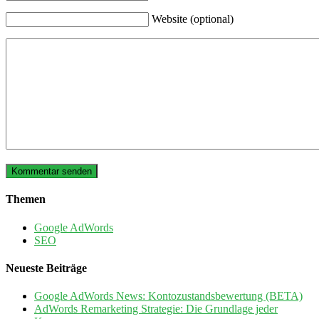
Website (optional)
Themen
Google AdWords
SEO
Neueste Beiträge
Google AdWords News: Kontozustandsbewertung (BETA)
AdWords Remarketing Strategie: Die Grundlage jeder