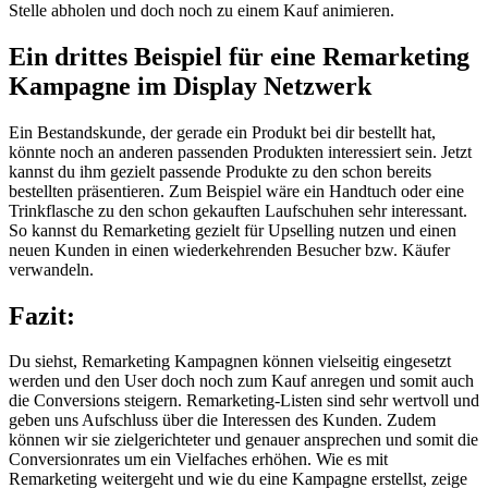
Stelle abholen und doch noch zu einem Kauf animieren.
Ein drittes Beispiel für eine Remarketing
Kampagne im Display Netzwerk
Ein Bestandskunde, der gerade ein Produkt bei dir bestellt hat,
könnte noch an anderen passenden Produkten interessiert sein. Jetzt
kannst du ihm gezielt passende Produkte zu den schon bereits
bestellten präsentieren. Zum Beispiel wäre ein Handtuch oder eine
Trinkflasche zu den schon gekauften Laufschuhen sehr interessant.
So kannst du Remarketing gezielt für Upselling nutzen und einen
neuen Kunden in einen wiederkehrenden Besucher bzw. Käufer
verwandeln.
Fazit:
Du siehst, Remarketing Kampagnen können vielseitig eingesetzt
werden und den User doch noch zum Kauf anregen und somit auch
die Conversions steigern. Remarketing-Listen sind sehr wertvoll und
geben uns Aufschluss über die Interessen des Kunden. Zudem
können wir sie zielgerichteter und genauer ansprechen und somit die
Conversionrates um ein Vielfaches erhöhen. Wie es mit
Remarketing weitergeht und wie du eine Kampagne erstellst, zeige