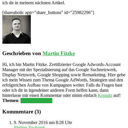
ich dir in meinem nächsten Artikel.
[shareaholic app="share_buttons" id="25982296"]
Geschrieben von
Martin Fitzke
Hi, ich bin Martin Fitzke. Zertifizierter Google Adwords-Account
Manager mit der Spezialisierung auf das Google Suchnetzwerk,
Display Netzwerk, Google Shopping sowie Remarketing. Hier gebe
ich mein Wissen zum Thema Google AdWords, Strategien und den
erfolgreichen Aufbau von Kampagnen weiter. Falls du Fragen hast
oder ich dir in irgendeiner anderen Form helfen kann, dann
hinterlasse mir einen Kommentar oder nimm einfach
Kontakt
auf!
Themen
:
Google AdWords
Kommentare (
3
)
9. November 2016 um 8:28 Uhr
Philipp Zacharek