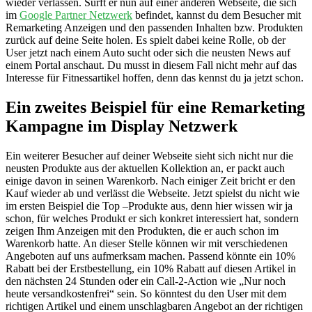
wieder verlassen. Surft er nun auf einer anderen Webseite, die sich
im
Google Partner Netzwerk
befindet, kannst du dem Besucher mit
Remarketing Anzeigen und den passenden Inhalten bzw. Produkten
zurück auf deine Seite holen. Es spielt dabei keine Rolle, ob der
User jetzt nach einem Auto sucht oder sich die neusten News auf
einem Portal anschaut. Du musst in diesem Fall nicht mehr auf das
Interesse für Fitnessartikel hoffen, denn das kennst du ja jetzt schon.
Ein zweites Beispiel für eine Remarketing
Kampagne im Display Netzwerk
Ein weiterer Besucher auf deiner Webseite sieht sich nicht nur die
neusten Produkte aus der aktuellen Kollektion an, er packt auch
einige davon in seinen Warenkorb. Nach einiger Zeit bricht er den
Kauf wieder ab und verlässt die Webseite. Jetzt spielst du nicht wie
im ersten Beispiel die Top –Produkte aus, denn hier wissen wir ja
schon, für welches Produkt er sich konkret interessiert hat, sondern
zeigen Ihm Anzeigen mit den Produkten, die er auch schon im
Warenkorb hatte. An dieser Stelle können wir mit verschiedenen
Angeboten auf uns aufmerksam machen. Passend könnte ein 10%
Rabatt bei der Erstbestellung, ein 10% Rabatt auf diesen Artikel in
den nächsten 24 Stunden oder ein Call-2-Action wie „Nur noch
heute versandkostenfrei“ sein. So könntest du den User mit dem
richtigen Artikel und einem unschlagbaren Angebot an der richtigen