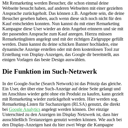
Mit Remarketing werden Besucher, die schon einmal deine
Webseite besucht haben, auf anderen Webseiten mit einer gezielten
Ansprache zurückgeholt. Das können z.B. Angebote sein, die deine
Besucher gesehen haben, auch wenn diese sich noch nicht für den
Kauf entscheiden konnten. Nun kannst du mit einer Remarketing
Kampagne diese User wieder an dein Angebot erinnern und sie mit
der passenden Ansprache zum Kauf anregen. Hierzu müssen
Remarketinglisten angelegt und mit der richtigen Zielgruppe gefüllt
werden. Dann kannst du deine schicken Banner hochladen, eine
dynamische Anzeige erstellen oder mit dem kostenlosen Tool zur
Erstellung von Display-Anzeigen, das Google dir bereitstellt, aus
einigen Vorlagen das beste Design auswählen.
Die Funktion im Such-Netzwerk
In der Google-Suche (Search Network) ist das Prinzip das gleiche.
Ein User, der über eine Such-Anzeige auf deine Seite gelangt und
im Anschluss wieder geht ohne ein Produkt zu kaufen, kann gezielt
mit Remarketing wieder zurückgeholt werden. Hier werden sog.
Remarketing-Listen für Suchanzeigen (RLSA) genutzt, die direkt
bei
Google Analytics
angelegt werden können. Der einzige
Unterschied zu den Anzeigen im Display Netzwerk ist, dass hier
ausschließlich Textanzeigen genutzt werden können. Wie auch bei
den Display-Anzeigen hast du hier zwei Wege die Kampagne