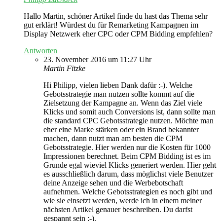
Hallo Martin, schöner Artikel finde du hast das Thema sehr
gut erklärt! Würdest du für Remarketing Kampagnen im
Display Netzwerk eher CPC oder CPM Bidding empfehlen?
Antworten
23. November 2016 um 11:27 Uhr
Martin Fitzke
Hi Philipp, vielen lieben Dank dafür :-). Welche
Gebotsstrategie man nutzen sollte kommt auf die
Zielsetzung der Kampagne an. Wenn das Ziel viele
Klicks und somit auch Conversions ist, dann sollte man
die standard CPC Gebotsstrategie nutzen. Möchte man
eher eine Marke stärken oder ein Brand bekannter
machen, dann nutzt man am besten die CPM
Gebotsstrategie. Hier werden nur die Kosten für 1000
Impressionen berechnet. Beim CPM Bidding ist es im
Grunde egal wieviel Klicks generiert werden. Hier geht
es ausschließlich darum, dass möglichst viele Benutzer
deine Anzeige sehen und die Werbebotschaft
aufnehmen. Welche Gebotsstrategien es noch gibt und
wie sie einsetzt werden, werde ich in einem meiner
nächsten Artikel genauer beschreiben. Du darfst
gespannt sein ;-).