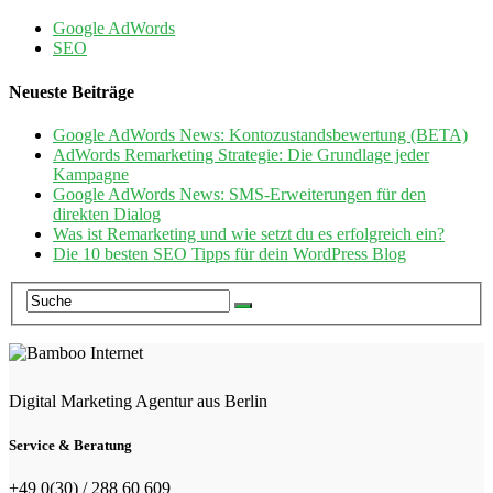
Google AdWords
SEO
Neueste Beiträge
Google AdWords News: Kontozustandsbewertung (BETA)
AdWords Remarketing Strategie: Die Grundlage jeder
Kampagne
Google AdWords News: SMS-Erweiterungen für den
direkten Dialog
Was ist Remarketing und wie setzt du es erfolgreich ein?
Die 10 besten SEO Tipps für dein WordPress Blog
Digital Marketing Agentur aus Berlin
Service & Beratung
+49 0(30) / 288 60 609