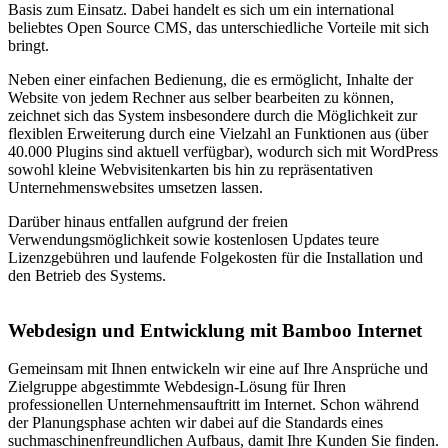
Basis zum Einsatz. Dabei handelt es sich um ein international
beliebtes Open Source CMS, das unterschiedliche Vorteile mit sich
bringt.
Neben einer einfachen Bedienung, die es ermöglicht, Inhalte der
Website von jedem Rechner aus selber bearbeiten zu können,
zeichnet sich das System insbesondere durch die Möglichkeit zur
flexiblen Erweiterung durch eine Vielzahl an Funktionen aus (über
40.000 Plugins sind aktuell verfügbar), wodurch sich mit WordPress
sowohl kleine Webvisitenkarten bis hin zu repräsentativen
Unternehmenswebsites umsetzen lassen.
Darüber hinaus entfallen aufgrund der freien
Verwendungsmöglichkeit sowie kostenlosen Updates teure
Lizenzgebühren und laufende Folgekosten für die Installation und
den Betrieb des Systems.
Webdesign und Entwicklung mit Bamboo Internet
Gemeinsam mit Ihnen entwickeln wir eine auf Ihre Ansprüche und
Zielgruppe abgestimmte Webdesign-Lösung für Ihren
professionellen Unternehmensauftritt im Internet. Schon während
der Planungsphase achten wir dabei auf die Standards eines
suchmaschinenfreundlichen Aufbaus, damit Ihre Kunden Sie finden.