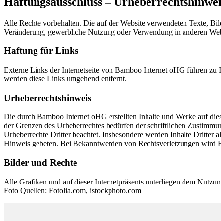
Haftungsausschluss – Urheberrechtshinwei
Alle Rechte vorbehalten. Die auf der Website verwendeten Texte, Bil
Veränderung, gewerbliche Nutzung oder Verwendung in anderen Websit
Haftung für Links
Externe Links der Internetseite von Bamboo Internet oHG führen zu In
werden diese Links umgehend entfernt.
Urheberrechtshinweis
Die durch Bamboo Internet oHG erstellten Inhalte und Werke auf dies
der Grenzen des Urheberrechtes bedürfen der schriftlichen Zustimmung
Urheberrechte Dritter beachtet. Insbesondere werden Inhalte Dritter
Hinweis gebeten. Bei Bekanntwerden von Rechtsverletzungen wird B
Bilder und Rechte
Alle Grafiken und auf dieser Internetpräsents unterliegen dem Nutz
Foto Quellen: Fotolia.com, istockphoto.com