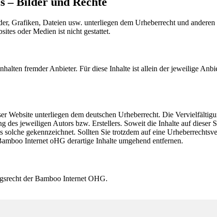
s – Bilder und Rechte
der, Grafiken, Dateien usw. unterliegen dem Urheberrecht und anderen
es oder Medien ist nicht gestattet.
halten fremder Anbieter. Für diese Inhalte ist allein der jeweilige An
er Website unterliegen dem deutschen Urheberrecht. Die Vervielfältig
 des jeweiligen Autors bzw. Erstellers. Soweit die Inhalte auf dieser 
 als solche gekennzeichnet. Sollten Sie trotzdem auf eine Urheberrech
amboo Internet oHG derartige Inhalte umgehend entfernen.
ungsrecht der Bamboo Internet OHG.