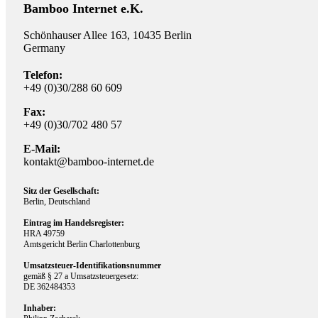
Bamboo Internet e.K.
Schönhauser Allee 163, 10435 Berlin
Germany
Telefon:
+49 (0)30/288 60 609
Fax:
+49 (0)30/702 480 57
E-Mail:
kontakt@bamboo-internet.de
Sitz der Gesellschaft:
Berlin, Deutschland
Eintrag im Handelsregister:
HRA 49759
Amtsgericht Berlin Charlottenburg
Umsatzsteuer-Identifikationsnummer
gemäß § 27 a Umsatzsteuergesetz:
DE 362484353
Inhaber: