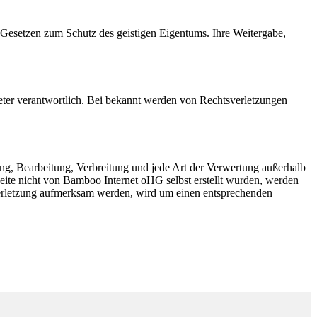
 Gesetzen zum Schutz des geistigen Eigentums. Ihre Weitergabe,
bieter verantwortlich. Bei bekannt werden von Rechtsverletzungen
ung, Bearbeitung, Verbreitung und jede Art der Verwertung außerhalb
Seite nicht von Bamboo Internet oHG selbst erstellt wurden, werden
tsverletzung aufmerksam werden, wird um einen entsprechenden